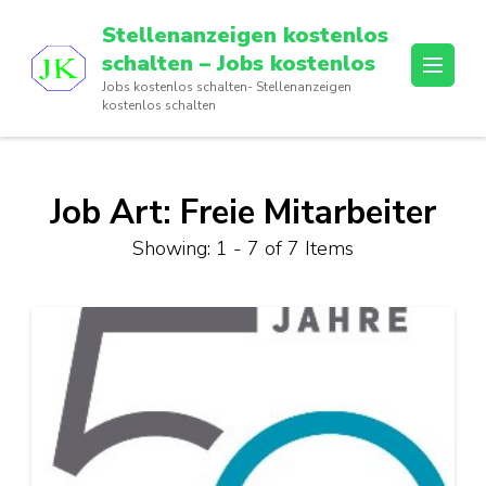
Skip
Stellenanzeigen kostenlos
to
schalten – Jobs kostenlos
content
Jobs kostenlos schalten- Stellenanzeigen
(Press
kostenlos schalten
Enter)
Job Art:
Freie Mitarbeiter
Showing: 1 - 7 of 7 Items