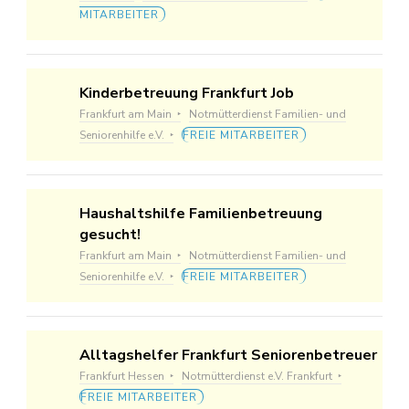
MITARBEITER
Kinderbetreuung Frankfurt Job
Frankfurt am Main
Notmütterdienst Familien- und
Seniorenhilfe e.V.
FREIE MITARBEITER
Haushaltshilfe Familienbetreuung
gesucht!
Frankfurt am Main
Notmütterdienst Familien- und
Seniorenhilfe e.V.
FREIE MITARBEITER
Alltagshelfer Frankfurt Seniorenbetreuer
Frankfurt Hessen
Notmütterdienst e.V. Frankfurt
FREIE MITARBEITER