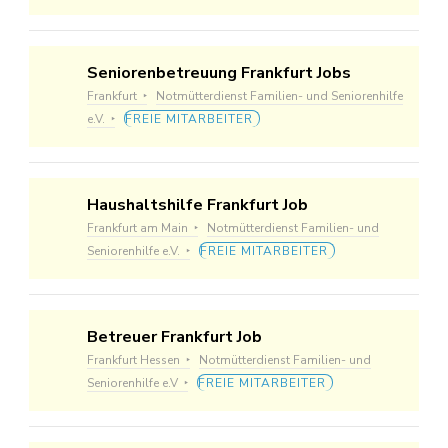
Seniorenbetreuung Frankfurt Jobs
Frankfurt
Notmütterdienst Familien- und Seniorenhilfe
e.V.
FREIE MITARBEITER
Haushaltshilfe Frankfurt Job
Frankfurt am Main
Notmütterdienst Familien- und
Seniorenhilfe e.V.
FREIE MITARBEITER
Betreuer Frankfurt Job
Frankfurt Hessen
Notmütterdienst Familien- und
Seniorenhilfe e.V
FREIE MITARBEITER