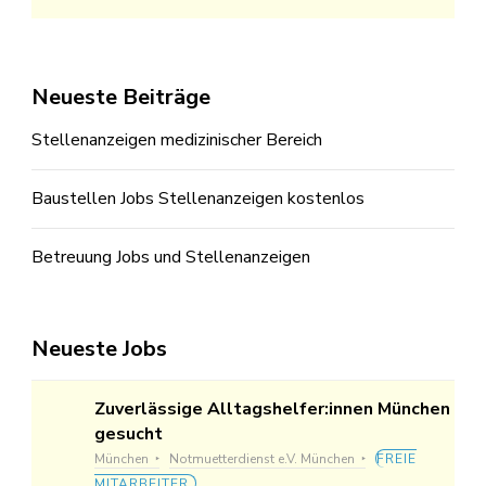
Neueste Beiträge
Stellenanzeigen medizinischer Bereich
Baustellen Jobs Stellenanzeigen kostenlos
Betreuung Jobs und Stellenanzeigen
Neueste Jobs
Zuverlässige Alltagshelfer:innen München
gesucht
München
Notmuetterdienst e.V. München
FREIE
MITARBEITER