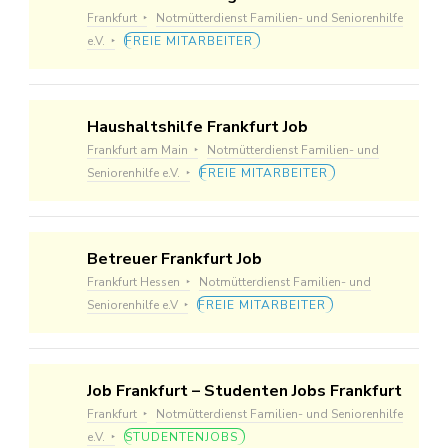
Frankfurt
Notmütterdienst Familien- und Seniorenhilfe
e.V.
FREIE MITARBEITER
Haushaltshilfe Frankfurt Job
Frankfurt am Main
Notmütterdienst Familien- und
Seniorenhilfe e.V.
FREIE MITARBEITER
Betreuer Frankfurt Job
Frankfurt Hessen
Notmütterdienst Familien- und
Seniorenhilfe e.V
FREIE MITARBEITER
Job Frankfurt – Studenten Jobs Frankfurt
Frankfurt
Notmütterdienst Familien- und Seniorenhilfe
e.V.
STUDENTENJOBS