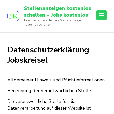
Skip
Stellenanzeigen kostenlos
to
schalten – Jobs kostenlos
content
Jobs kostenlos schalten- Stellenanzeigen
(Press
kostenlos schalten
Enter)
Datenschutzerklärung
Jobskreisel
Allgemeiner Hinweis und Pflichtinformationen
Benennung der verantwortlichen Stelle
Die verantwortliche Stelle für die
Datenverarbeitung auf dieser Website ist: