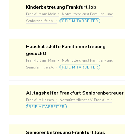
Kinderbetreuung Frankfurt Job
Frankfurt am Main
Notmütterdienst Familien- und
Seniorenhilfe e.V.
FREIE MITARBEITER
Haushaltshilfe Familienbetreuung
gesucht!
Frankfurt am Main
Notmütterdienst Familien- und
Seniorenhilfe e.V.
FREIE MITARBEITER
Alltagshelfer Frankfurt Seniorenbetreuer
Frankfurt Hessen
Notmütterdienst e.V. Frankfurt
FREIE MITARBEITER
Seniorenbetreuung Frankfurt Jobs