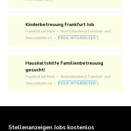
Kinderbetreuung Frankfurt Job
Frankfurt am Main
Notmütterdienst Familien- und
Seniorenhilfe e.V.
FREIE MITARBEITER
Haushaltshilfe Familienbetreuung
gesucht!
Frankfurt am Main
Notmütterdienst Familien- und
Seniorenhilfe e.V.
FREIE MITARBEITER
Stellenanzeigen Jobs kostenlos