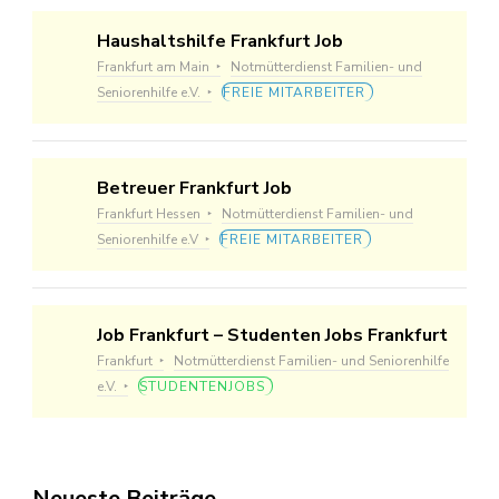
Haushaltshilfe Frankfurt Job
Frankfurt am Main
Notmütterdienst Familien- und
Seniorenhilfe e.V.
FREIE MITARBEITER
Betreuer Frankfurt Job
Frankfurt Hessen
Notmütterdienst Familien- und
Seniorenhilfe e.V
FREIE MITARBEITER
Job Frankfurt – Studenten Jobs Frankfurt
Frankfurt
Notmütterdienst Familien- und Seniorenhilfe
e.V.
STUDENTENJOBS
Neueste Beiträge