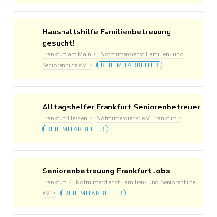
Haushaltshilfe Familienbetreuung
gesucht!
Frankfurt am Main
Notmütterdienst Familien- und
Seniorenhilfe e.V.
FREIE MITARBEITER
Alltagshelfer Frankfurt Seniorenbetreuer
Frankfurt Hessen
Notmütterdienst e.V. Frankfurt
FREIE MITARBEITER
Seniorenbetreuung Frankfurt Jobs
Frankfurt
Notmütterdienst Familien- und Seniorenhilfe
e.V.
FREIE MITARBEITER