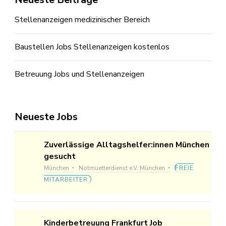
Stellenanzeigen medizinischer Bereich
Baustellen Jobs Stellenanzeigen kostenlos
Betreuung Jobs und Stellenanzeigen
Neueste Jobs
Zuverlässige Alltagshelfer:innen München
gesucht
München
Notmuetterdienst e.V. München
FREIE
MITARBEITER
Kinderbetreuung Frankfurt Job