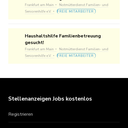
Frankfurt am Main
Notmütterdienst Familien- und
Seniorenhilfe e.V.
FREIE MITARBEITER
Haushaltshilfe Familienbetreuung
gesucht!
Frankfurt am Main
Notmütterdienst Familien- und
Seniorenhilfe e.V.
FREIE MITARBEITER
Stellenanzeigen Jobs kostenlos
Registrieren